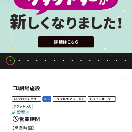
劇場施設
4Kプロジェクター
3-D
トリプルエアシールド
モバイルオーダー
チケットレス
施設案内
営業時間
【営業時間】