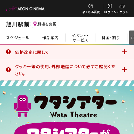
閉じる
よくある質問
ログイン
チケット
旭川駅前
劇場を変更
イベント・
スケジュール
作品案内
料金・割引
サービス
閉じる
価格改定に関して
6月19日(金)より、一部の鑑賞料金、サービスデーについて価
クッキー等の使用、外部送信について必ずご確認くだ
格改定を実施いたしました。
詳細はこちら
さい。
イオンシネマ公式アプリをご利用のお客さま
公式アプリでは、サービスの利用状況分析やお客さまの体験
を向上させるためにクッキー等を使用しています。このままご
利用になる場合、クッキー等の使用に同意したことになりま
す。詳しくは、サイトポリシーをご覧ください。
詳細はこちら