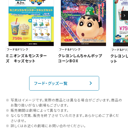
フード&ドリンク
フード&ドリンク
フード&ドリ
クレヨンしんちゃんポップ
ミニオンズ＆モンスター
クレヨン
コーンBOX
ズ キッズセット
ット
フード・グッズ一覧
写真はイメージです。実際の商品とは異なる場合がございます。商品の
お取り扱いがない劇場もございます。
販売期間は劇場によって異なります。
なくなり次第、販売を終了させていただきます。あらかじめご了承くだ
さいませ。
詳しくはお近くの劇場にお問い合わせください。