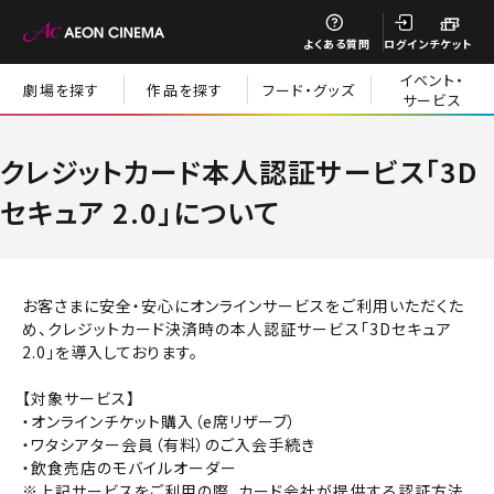
閉じる
よくある質問
ログイン
チケット
イベント・
劇場を探す
作品を探す
フード・グッズ
サービス
閉じる
クレジットカード本人認証サービス「3D
セキュア 2.0」について
お客さまに安全・安心にオンラインサービスをご利用いただくた
め、クレジットカード決済時の本人認証サービス「3Dセキュア
2.0」を導入しております。
【対象サービス】
・オンラインチケット購入（e席リザーブ）
​・ワタシアター会員（有料）のご入会手続き
・飲食売店のモバイルオーダー
閉じる
※上記サービスをご利用の際、カード会社が提供する認証方法