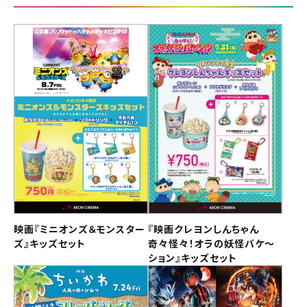
映画『ミニオンズ＆モンスター
『映画クレヨンしんちゃん
ズ』キッズセット
奇々怪々！オラの妖怪バケ～
ション』キッズセット