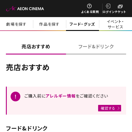
閉じる
よくある質問
ログイン
チケット
イベント・
劇場を探す
作品を探す
フード・グッズ
サービス
閉じる
売店おすすめ
フード&ドリンク
売店おすすめ
ご購入前に
アレルギー情報
をご確認ください
確認する
フード&ドリンク