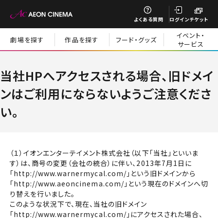
閉じる
よくある質問
ログイン
チケット
イベント・
劇場を探す
作品を探す
フード・グッズ
サービス
閉じる
当社HPへアクセスされる場合、旧ドメイ
ンはご利用にならないようご注意くださ
い。
（１）イオンエンターテイメント株式会社（以下「当社」といいま
閉じる
す）は、商号の変更（会社の統合）に伴い、2013年7月1日に
「http://www.warnermycal.com/」という旧ドメインから
「http://www.aeoncinema.com/」という現在のドメインへ切
チケット購入
り替えを行いました。
このような状況下で、現在、当社の旧ドメイン
「http://www.warnermycal.com/」にアクセスされた場合、