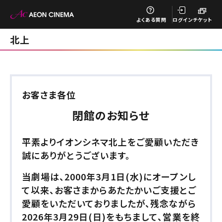
閉じる
よくある質問
ログイン
チケット
北上
閉じる
お客さま各位
閉館のお知らせ
平素よりイオンシネマ北上をご愛顧いただき
誠にありがとうございます。
当劇場は、2000年3月1日(水)にオープンし
閉じる
て以来、
お客さまからあたたかいご支援とご
愛顧をいただいておりましたが、
残念ながら
チケット購入
2026年3月29日(日)をもちまして、営業を終