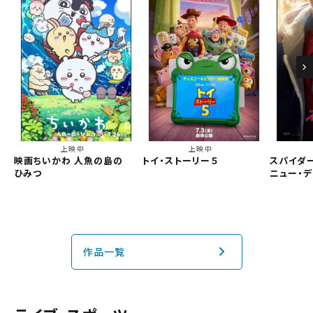
上映中
上映中
映画ちいかわ 人魚の島の
トイ・ストーリー５
スパイダー
ひみつ
ニュー・デ
作品一覧