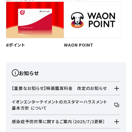
dポイント
WAON POINT
お知らせ
【重要なお知らせ】映画鑑賞料金 改定のお知らせ
2026年6月19日(金)より、鑑賞料金の一部を改定いたしま
イオンエンターテイメントのカスタマーハラスメント
した。
基本方針 について
詳細はこちら
感染症予防対策に関するご案内（2025/7/2更新）
ご来場時のお願いについて