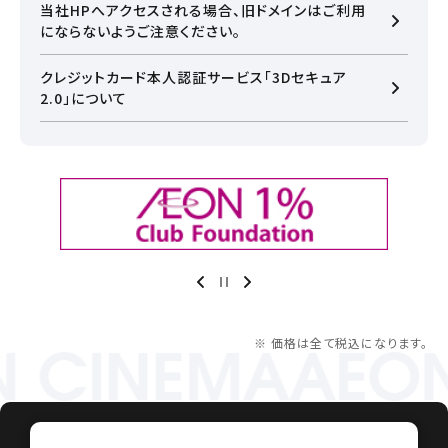
当社HPへアクセスされる場合、旧ドメインはご利用
詳細はこちら
にならないようご注意ください。
クレジットカード本人認証サービス「3Dセキュア
2.0」について
※ 価格は全て税込になります。