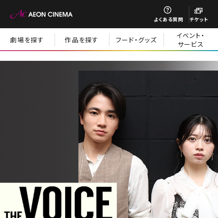
閉じる
よくある質問
チケット
イベント・
劇場を探す
作品を探す
フード・グッズ
サービス
閉じる