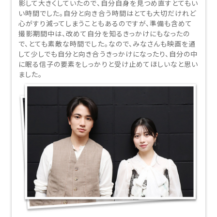
影して大きくしていたので、自分自身を見つめ直すとてもい
い時間でした。自分と向き合う時間はとても大切だけれど
心がすり減ってしまうこともあるのですが、準備も含めて
撮影期間中は、改めて自分を知るきっかけにもなったの
で、とても素敵な時間でした。なので、みなさんも映画を通
して少しでも自分と向き合うきっかけになったり、自分の中
に眠る信子の要素をしっかりと受け止めてほしいなと思い
ました。