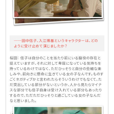
──田中信子、入江博基というキャラクターは、どの
ように受け止めて演じましたか？
桜田：
信子は自分のことを当たり前にいる脇役の存在と
捉えていますが、それに対して卑屈になっている気持ちを
持っているわけではなく、ただひっそりと自分の些細な楽
しみや、前向きに懸命に生きている女の子なんです。ものす
ごくネガティブかと言われたらそういうわけでもなくて、た
だ突出している部分がないというか、人から見たらマイナ
スな部分でも信子自身は受け入れている部分もあったり
するので、ただただひっそりと過ごしている女の子なんだ
なと思いました。