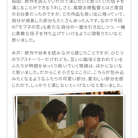
桜田：
原作を読んでいたので演じたいと思っていた信子を
演じることができるうれしさと、風間太樹監督とは三度目
のお仕事だったのですが、どの作品も思い出に残っていて、
自分が成長した部分もたくさんあったんです。なので今回
の『モブ子の恋』も新たな自分の一面を引き出しつつ、一緒
に素敵な信子を作り上げていけるように頑張りたいなと
思いました。
木戸：
原作や台本を読みながら感じたことですが、ひとつ
のラブストーリーだけれども、互いに脇役と言われている
ふたりが時間をゆっくり紡いでいく物語は、ほかにないな
と思いました。だからこそ小さなところに、こちらが包み込
みたくなるようなふたりの可愛い部分、愛おしい部分を感
じたので、しっかりと演じないといけないなと思いました。