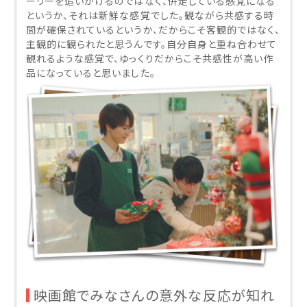
ーリーを追いかけるのではなく、併走している感覚になる
というか、それは新鮮な感覚でした。観ながら共感する時
間が確保されているというか、だからこそ客観的ではなく、
主観的に観られたと思うんです。自分自身と重ね合わせて
観れるような感覚で、ゆっくりだからこそ共感性が高い作
品になっていると思いました。
映画館でみなさんの意外な反応が知れ