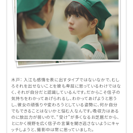
木戸：
入江も感情を表に出すタイプではないなかで、むし
ろそれを出せないことを彼も卑屈に思っているわけではな
く、それが自分だと認識しているんです。だからこそ信子の
気持ちをわかってあげられるし、わかってあげようと思う
し、彼女の頑張りや変わろうとしている姿勢に、何か自分
でもできることはないかと悩む人なんです。吸収力はある
のに放出力が弱いので、“受け”が多くなるお芝居だから、
とにかく視野を広く信子の言葉を聞き逃さないようにキャ
ッチしようと、撮影中は常に思っていました。