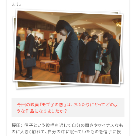
ます。
――今回の映画『モブ子の恋』は、おふたりにとってどのよ
うな作品になりましたか？
桜田：
信子という役柄を通して自分の弱さやマイナスなも
のに大きく触れて、自分の中に眠っていたものを信子に投