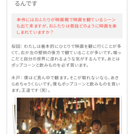
るんです
――本作にはおふたりが映画館で映画を観ているシーン
も出て来ますが、おふたりは普段どのように映画を楽
しまれていますか？
桜田：
わたしは基本的にひとりで映画を観に行くことが多
くて、右か左の壁側の後方で観ていることが多いです。端っ
こだと自分の世界に浸れるような気がするんです。あとは
ポップコーンと飲みものを必ず買います。
木戸：
僕はど真ん中で観ます。そこが取れないなら、あき
らめちゃうくらいです。僕もポップコーンと飲みものを買い
ます。王道です（笑）。