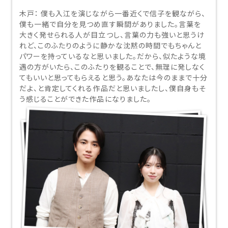
木戸：
僕も入江を演じながら一番近くで信子を観ながら、
僕も一緒で自分を見つめ直す瞬間がありました。言葉を
大きく発せられる人が目立つし、言葉の力も強いと思うけ
れど、このふたりのように静かな沈黙の時間でもちゃんと
パワーを持っているなと思いました。だから、似たような境
遇の方がいたら、このふたりを観ることで、無理に発しなく
てもいいと思ってもらえると思う。あなたは今のままで十分
だよ、と肯定してくれる作品だと思いましたし、僕自身もそ
う感じることができた作品になりました。