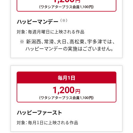
ハッピーマンデー
（※）
対象：毎週月曜日に上映される作品
※ 新潟西、常滑、大日、高松東、宇多津では、
ハッピーマンデーの実施はございません。
閉じる
チケット購入
チケットの購入は下記リンクより、劇場を選択の上、ご覧にな
りたい作品を選択しご購入ください。
ハッピーファースト
他の劇場で購入される方はボタン下のリンクから劇場の選択へ
対象：毎月1日に上映される作品
お進みください。