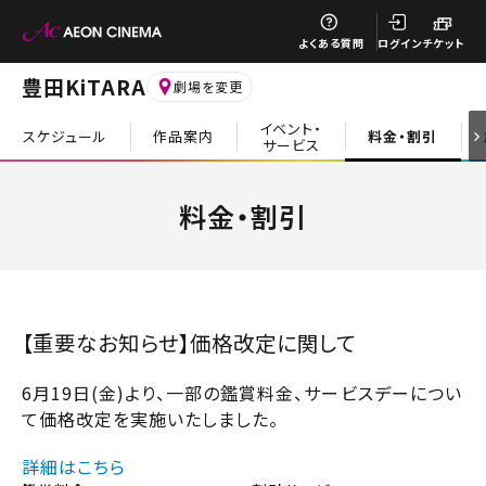
閉じる
よくある質問
ログイン
チケット
豊田KiTARA
劇場を変更
イベント・
スケジュール
作品案内
料金・割引
サービス
閉じる
料金・割引
【重要なお知らせ】価格改定に関して
6月19日(金)より、一部の鑑賞料金、サービスデーについ
て価格改定を実施いたしました。
詳細はこちら