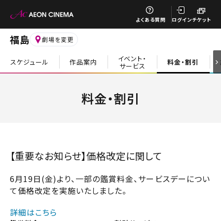
閉じる
よくある質問
ログイン
チケット
福島
劇場を変更
イベント・
スケジュール
作品案内
料金・割引
サービス
閉じる
料金・割引
【重要なお知らせ】価格改定に関して
6月19日(金)より、一部の鑑賞料金、サービスデーについ
て価格改定を実施いたしました。
詳細はこちら