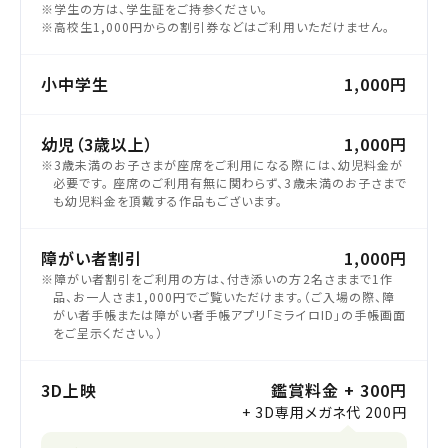
※学生の方は、学生証をご持参ください。
※高校生1,000円からの割引券などはご利用いただけません。
小中学生
1,000円
幼児（3歳以上）
1,000円
※3歳未満のお子さまが座席をご利用になる際には、幼児料金が
必要です。 座席のご利用有無に関わらず、3歳未満のお子さまで
も幼児料金を頂戴する作品もございます。
障がい者割引
1,000円
※障がい者割引をご利用の方は、付き添いの方2名さままで1作
品、お一人さま1,000円でご覧いただけます。（ご入場の際、障
がい者手帳または障がい者手帳アプリ「ミライロID」の手帳画面
をご呈示ください。）
3D上映
鑑賞料金 + 300円
+ 3D専用メガネ代 200円