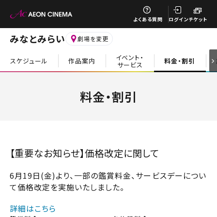
閉じる
よくある質問
ログイン
チケット
みなとみらい
劇場を変更
イベント・
スケジュール
作品案内
料金・割引
サービス
閉じる
料金・割引
【重要なお知らせ】価格改定に関して
6月19日(金)より、一部の鑑賞料金、サービスデーについ
て価格改定を実施いたしました。
詳細はこちら