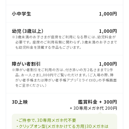
小中学生
1,000円
幼児（3歳以上）
1,000円
※3歳未満のお子さまが座席をご利用になる際には、幼児料金が
必要です。 座席のご利用有無に関わらず、3歳未満のお子さまで
も幼児料金を頂戴する作品もございます。
障がい者割引
1,000円
※障がい者割引をご利用の方は、付き添いの方2名さままで1作
品、お一人さま1,000円でご覧いただけます。（ご入場の際、障
がい者手帳または障がい者手帳アプリ「ミライロID」の手帳画面
をご呈示ください。）
3D上映
鑑賞料金 + 300円
+ 3D専用メガネ代 200円
・ご持参で、3D専用メガネ代不要
・クリップオン型(メガネかけてる方用)3Dメガネは