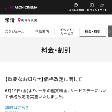
閉じる
よくある質問
ログイン
チケット
常滑
劇場を変更
イベント・
スケジュール
作品案内
料金・割引
サービス
閉じる
料金・割引
【重要なお知らせ】価格改定に関して
6月19日(金)より、一部の鑑賞料金、サービスデーについ
て価格改定を実施いたしました。
詳細はこちら