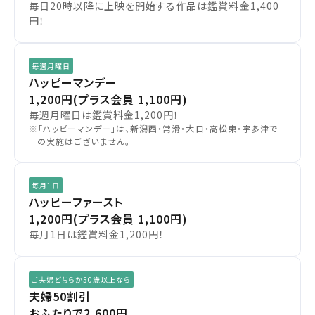
毎日20時以降に上映を開始する作品は鑑賞料金1,400
円！
毎週月曜日
ハッピーマンデー
1,200円
(プラス会員 1,100円)
毎週月曜日は鑑賞料金1,200円！
※「ハッピーマンデー」は、新潟西・常滑・大日・高松東・宇多津で
の実施はございません。
毎月1日
ハッピーファースト
1,200円
(プラス会員 1,100円)
毎月1日は鑑賞料金1,200円！
ご夫婦どちらか50歳以上なら
夫婦50割引
おふたりで2,600円