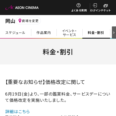
閉じる
よくある質問
ログイン
チケット
岡山
劇場を変更
イベント・
スケジュール
作品案内
料金・割引
サービス
閉じる
料金・割引
【重要なお知らせ】価格改定に関して
6月19日(金)より、一部の鑑賞料金、サービスデーについ
て価格改定を実施いたしました。
詳細はこちら