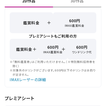
2D作品
3D作品
600円
鑑賞料金
IMAX鑑賞料金
プレミアシートもご利用の方
600円
600円
鑑賞料金
IMAX鑑賞料金
ワンドリンク代
※「無料鑑賞券」はご利用いただけません。（※特別無料招待券を
除く）
※対象外のドリンクがございます。600円以下のドリンクはお釣り
が出ません。
IMAXレーザーの詳細
プレミアシート
閉じる