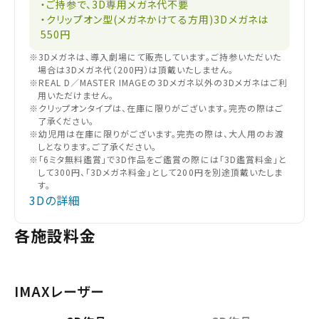
・ご持参で、3D専用メガネ代不要
・クリップオン型(メガネかけてる方用)3Dメガネは
550円
※3Dメガネは、導入劇場にて販売しています。ご持参いただいた
場合は3Dメガネ代（200円）は頂戴いたしません。
※REAL D／MASTER IMAGEの3Dメガネ以外の3Dメガネはご利
用いただけません。
※クリップオンタイプは、在庫に限りがございます。完売の際はご
了承ください。
※幼児用は在庫に限りがございます。完売の際は、大人用のお渡
しとなります。ご了承ください。
※「6ミタ無料鑑賞」で3D作品をご鑑賞の際には「3D鑑賞料金」と
して300円、「3Dメガネ料金」として200円を別途頂戴いたしま
す。
3Dの詳細
各施設料金
IMAXレーザー