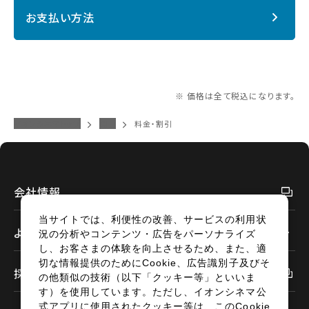
お支払い方法
※ 価格は全て税込になります。
イオンシネマトップ
岡山
料金・割引
会社情報
当サイトでは、利便性の改善、サービスの利用状
よくあるご質問
況の分析やコンテンツ・広告をパーソナライズ
し、お客さまの体験を向上させるため、また、適
切な情報提供のためにCookie、広告識別子及びそ
採用情報
の他類似の技術（以下「クッキー等」といいま
す）を使用しています。ただし、イオンシネマ公
式アプリに使用されたクッキー等は、このCookie