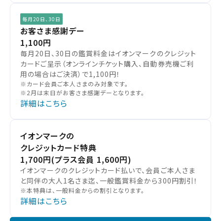
毎月20日、30日
お客さま感謝デー
1,100円
毎月20日、30日の鑑賞料金はイオンマークのクレジット
カードご呈示（オンラインチケット購入、自動券売機ご利
用の場合はご決済）で1,100円！
※カード会員ご本人さまのみ対象です。
※2月は末日がお客さま感謝デーとなります。
詳細はこちら
イオンマークの
クレジットカード特典
1,700円
(プラス会員 1,600円)
イオンマークのクレジットカード払いで、会員ご本人さま
と同伴の大人1名さま迄、一般鑑賞料金から300円割引！
※本特典は、一般料金からの割引となります。
詳細はこちら