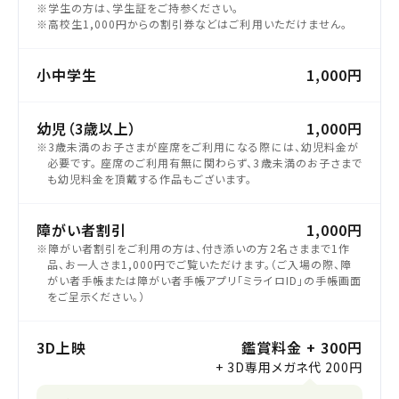
※学生の方は、学生証をご持参ください。
※高校生1,000円からの割引券などはご利用いただけません。
小中学生
1,000円
幼児（3歳以上）
1,000円
※3歳未満のお子さまが座席をご利用になる際には、幼児料金が
必要です。 座席のご利用有無に関わらず、3歳未満のお子さまで
も幼児料金を頂戴する作品もございます。
障がい者割引
1,000円
※障がい者割引をご利用の方は、付き添いの方2名さままで1作
品、お一人さま1,000円でご覧いただけます。（ご入場の際、障
がい者手帳または障がい者手帳アプリ「ミライロID」の手帳画面
をご呈示ください。）
3D上映
鑑賞料金 + 300円
+ 3D専用メガネ代 200円