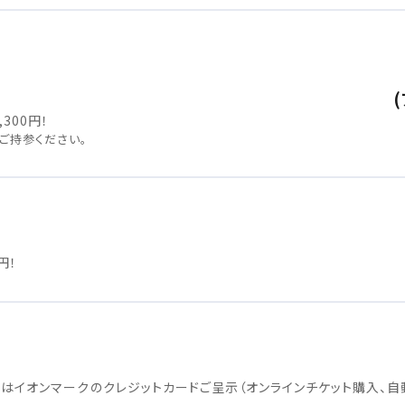
300円！
ご持参ください。
円！
金はイオンマークのクレジットカードご呈示（オンラインチケット購入、