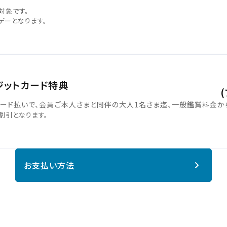
対象です。
デーとなります。
ジットカード特典
ード払いで、会員ご本人さまと同伴の大人1名さま迄、一般鑑賞料金から
割引となります。
お支払い方法