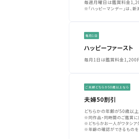
毎週月曜日は鑑賞料金1,20
※「ハッピーマンデー」は、新
中国・
毎月1日
ハッピーファースト
九州
毎月1日は鑑賞料金1,200
ご夫婦どちらか50歳以上なら
夫婦50割引
どちらかの年齢が50歳以上
※同作品・同時間のご鑑賞に
※どちらかお一人がワタシアタ
※年齢の確認ができるものを