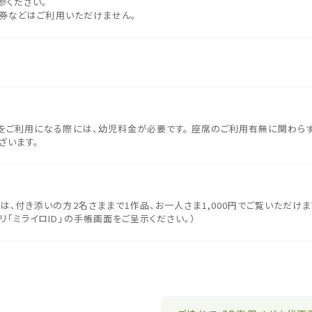
参ください。
引券などはご利用いただけません。
をご利用になる際には、幼児料金が必要です。 座席のご利用有無に関わらず
ざいます。
、付き添いの方2名さままで1作品、お一人さま1,000円でご覧いただけま
「ミライロID」の手帳画面をご呈示ください。）