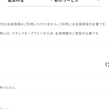
鑑賞料金
割引サービス
の⽅は会員価格はご利⽤いただけません。ご利⽤には会員登録が必要です。
用には、ワタシアタープラスへの入会、会員情報のご登録が必要です。
ら
（
参ください。