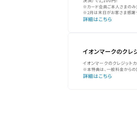
決済）で1,100円！
※カード会員ご本人さまのみ
※2月は末日がお客さま感謝
詳細はこちら
イオンマークの
クレ
イオンマークのクレジットカ
※本特典は、一般料金からの
詳細はこちら