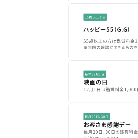
55歳以上なら
ハッピー55（G.G）
55歳以上の方は鑑賞料金1,
※年齢の確認ができるものを
毎年12月1日
映画の日
12月1日は鑑賞料金1,000
毎月20日、30日
お客さま感謝デー
毎月20日、30日の鑑賞料