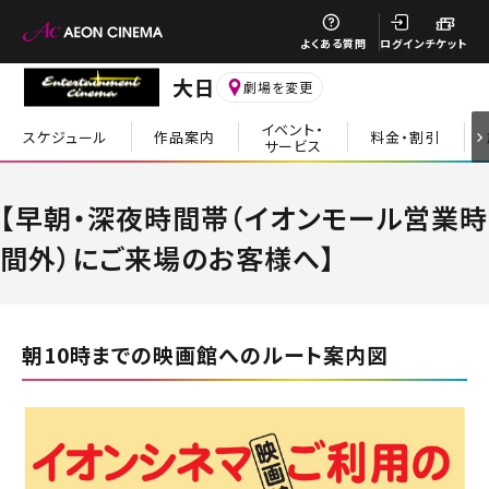
閉じる
よくある質問
ログイン
チケット
大日
劇場を変更
イベント・
スケジュール
作品案内
料金・割引
サービス
閉じる
【早朝・深夜時間帯（イオンモール営業時
間外）にご来場のお客様へ】
朝10時までの映画館へのルート案内図
閉じる