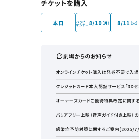
チケットを購入
本日
8/10
8/11
ハッピー
（月）
（火）
マンデー
劇場からのお知らせ
オンラインチケット購入は発券不要で入場
お近くの劇場から選ぶ
クレジットカード本人認証サービス「3Dセキ
オーナーズカードご優待特典改定に関す
東員
名古屋茶屋
バリアフリー上映（音声ガイド付き上映）
感染症予防対策に関するご案内(2025/7/