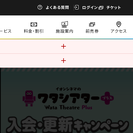
よくある質問
ログイン
チケット
ービス
料金・割引
施設案内
前売券
アクセス
す。このままご利用になる場合、