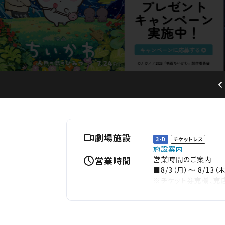
劇場施設
3-D
チケットレス
施設案内
営業時間
営業時間のご案内
■8/3（月）～ 8/13（木
※チケット券売機、売
※営業時間は予告なく