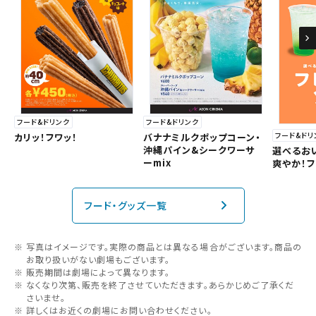
フード&ドリンク
フード&ドリンク
フード&ドリ
バナナミルクポップコーン・
カリッ！フワッ！
沖縄パイン&シークワーサ
選べるお
ーmix
爽やか！
フード・グッズ一覧
写真はイメージです。実際の商品とは異なる場合がございます。商品の
お取り扱いがない劇場もございます。
販売期間は劇場によって異なります。
なくなり次第、販売を終了させていただきます。あらかじめご了承くだ
さいませ。
詳しくはお近くの劇場にお問い合わせください。