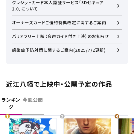
クレジットカード本人認証サービス「3Dセキュア
2.0」について
オーナーズカードご優待特典改定に関するご案内
バリアフリー上映（音声ガイド付き上映）のお知らせ
感染症予防対策に関するご案内(2025/7/2更新)
近江八幡で上映中・公開予定の作品
ランキン
今週公開
閉じる
グ
閉じる
お近くの劇場から選ぶ
草津