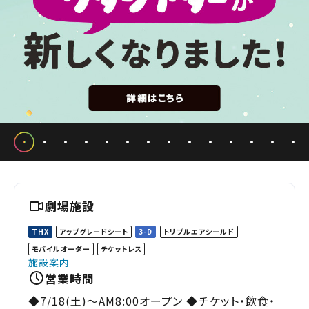
劇場施設
THX
アップグレードシート
3-D
トリプルエアシールド
モバイルオーダー
チケットレス
施設案内
営業時間
◆7/18(土)～AM8:00オープン ◆チケット・飲食・