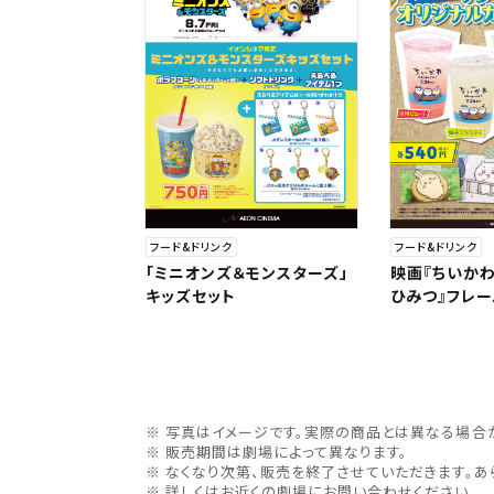
フード&ドリンク
フード&ドリンク
「ミニオンズ＆モンスターズ」
映画『ちいか
キッズセット
ひみつ』フレ
写真はイメージです。実際の商品とは異なる場合
販売期間は劇場によって異なります。
なくなり次第、販売を終了させていただきます。あ
詳しくはお近くの劇場にお問い合わせください。