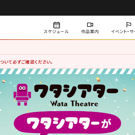
スケジュール
作品案内
イベント・
サ
賞料金、サービスデーについて価格改定を実施いたしました。
ついて必ずご確認ください。
用のお客さま
用状況分析やお客さまの体験を向上させるためにクッキー等を使用していま
になります。詳しくは、サイトポリシーをご覧ください。