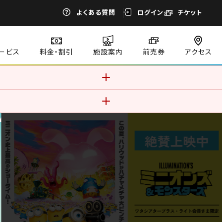
よくある質問
ログイン
チケット
ービス
料金・割引
施設案内
前売券
アクセス
す。このままご利用になる場合、