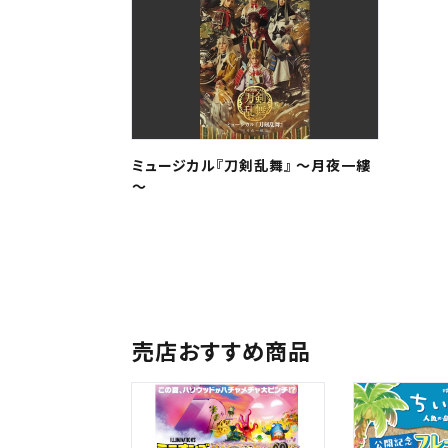
中国・
ミュージカル『刀剣乱舞』 ～月夜一縷
九州
～
売店おすすめ商品