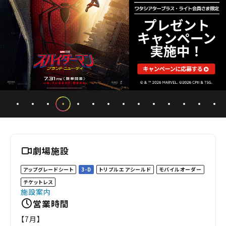
劇場施設
アップグレードシート
3-D
トリプルエアシールド
モバイルオーダー
チケットレス
施設案内
営業時間
【7月】