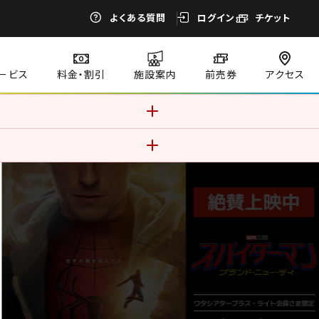
よくある質問
ログイン
チケット
ービス
料金・割引
施設案内
前売券
アクセス
す。このままご利用になる場合、