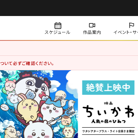
スケジュール
作品案内
イベント・
サ
賞料金、サービスデーについて価格改定を実施いたしました。
ついて必ずご確認ください。
用のお客さま
用状況分析やお客さまの体験を向上させるためにクッキー等を使用していま
になります。詳しくは、サイトポリシーをご覧ください。