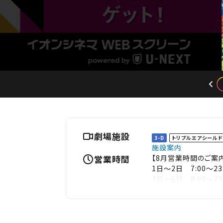
劇場施設
3-D
トリプルエアシール
施設案内
営業時間
【8月営業時間のご案
1日～2日 7:00～23
3日～6日 8:00～23
7日～9日 7:00～23
10日～14日 8:00～2
15日～16日 7:00～2
17日～31日 8:00～2