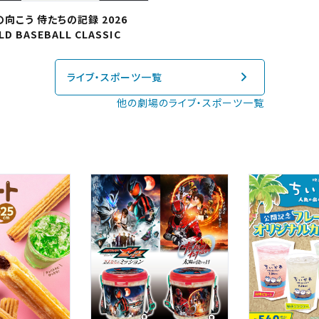
閉じる
向こう 侍たちの記録 2026
四国
D BASEBALL CLASSIC
ライブ・スポーツ一覧
他の劇場のライブ・スポーツ一覧
閉じる