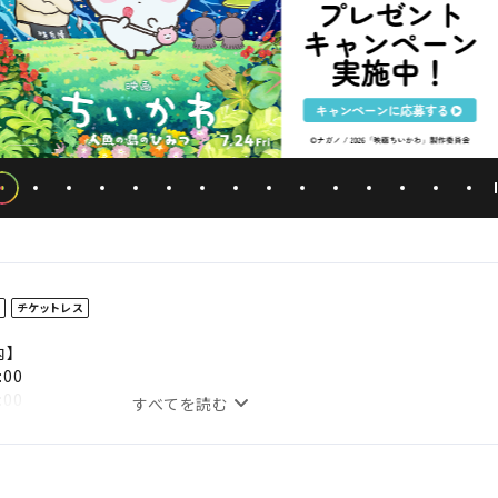
ド
チケットレス
内】
:00
:00
すべてを読む
:00
3:00
3:00
3:00