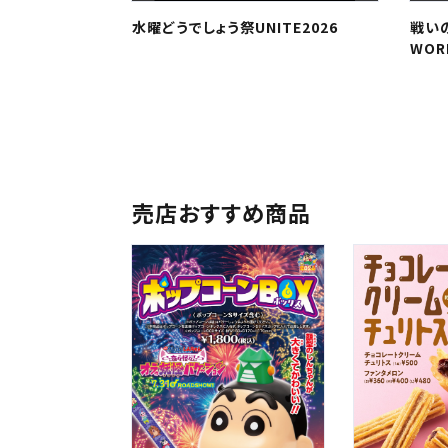
水曜どうでしょう祭UNITE2026
戦いの
中国・
WORL
九州
売店おすすめ商品