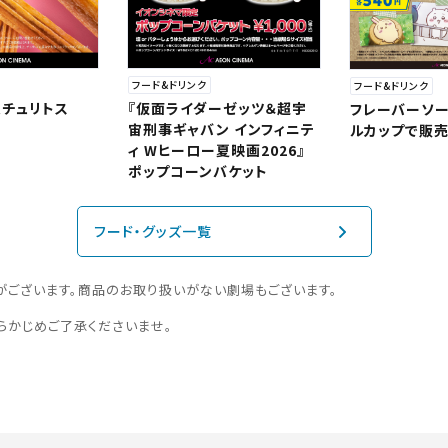
フード&ドリンク
フード&ドリンク
ムチュリトス
『仮面ライダーゼッツ＆超宇
フレーバーソ
宙刑事ギャバン インフィニテ
ルカップで販
ィ Wヒーロー夏映画2026』
ポップコーンバケット
フード・グッズ一覧
がございます。商品のお取り扱いがない劇場もございます。
らかじめご了承くださいませ。