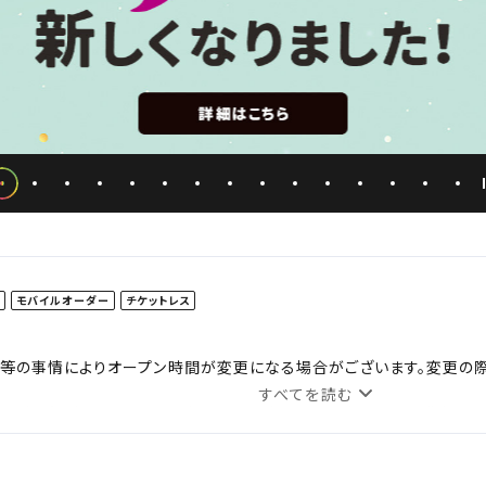
ド
モバイルオーダー
チケットレス
等の事情によりオープン時間が変更になる場合がございます。変更の際はHP
すべてを読む
ちょうどを含む）に終了する上映回には18歳未満のお客さまは保護者さ
ッズ売場に関しましては、最後の作品の上映スタート時間を持って営