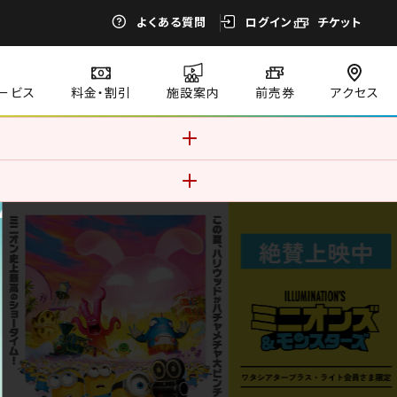
よくある質問
ログイン
チケット
ービス
料金・割引
施設案内
前売券
アクセス
す。このままご利用になる場合、