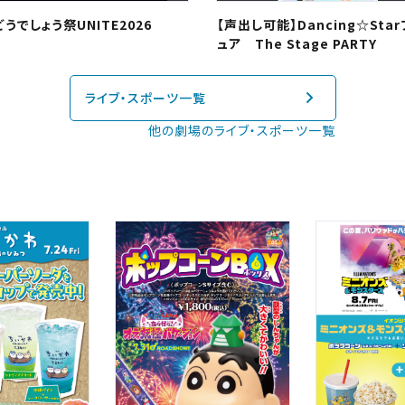
閉じる
四国
うでしょう祭UNITE2026
【声出し可能】Dancing☆Sta
ュア The Stage PARTY
ライブ・スポーツ一覧
他の劇場のライブ・スポーツ一覧
閉じる