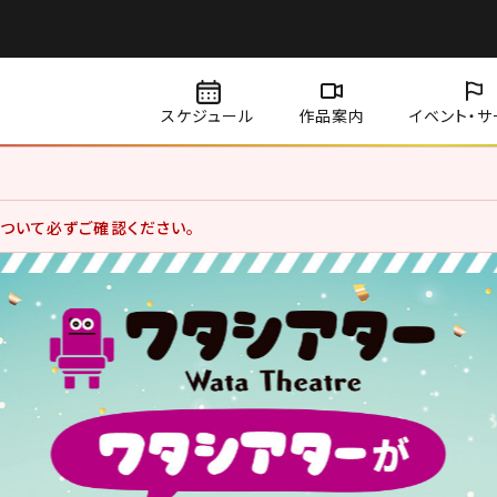
スケジュール
作品案内
イベント・
サ
賞料金、サービスデーについて価格改定を実施いたしました。
ついて必ずご確認ください。
用のお客さま
用状況分析やお客さまの体験を向上させるためにクッキー等を使用していま
になります。詳しくは、サイトポリシーをご覧ください。