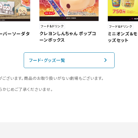
フード&ドリンク
フード&ドリンク
クレヨンしんちゃん ポップコ
レーバーソーダタ
ミニオンズ＆モ
ーンボックス
ッズセット
フード・グッズ一覧
がございます。商品のお取り扱いがない劇場もございます。
らかじめご了承くださいませ。