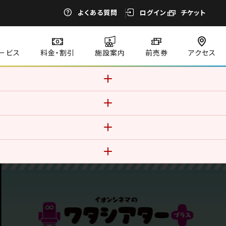
よくある質問
ログイン
チケット
ービス
料金・割引
施設案内
前売券
アクセス
す。このままご利用になる場合、
。
方が同伴であってもご購入いた