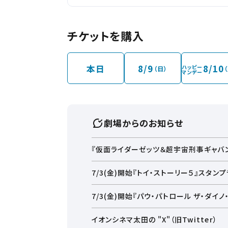
チケットを購入
本日
8/9
8/10
ハッピー
（日）
マンデー
劇場からのお知らせ
『仮面ライダーゼッツ＆超宇宙刑事ギャバン
7/3(金)開始『トイ・ストーリー５』スタン
7/3(金)開始『パウ・パトロール ザ・ダイ
イオンシネマ太田の "X"（旧Twitter）