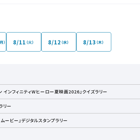
8/11
8/12
8/13
（月）
（火）
（水）
（木）
 インフィニティWヒーロー夏映画2026』クイズラリー
プラリー
ノ・ムービー』デジタルスタンプラリー