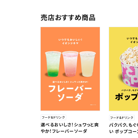
売店おすすめ商品
フード&ドリンク
フード&ドリンク
選べるおいしさ！シュワっと爽
パクパク、もぐ
やか！フレーバーソーダ
い ポップコー