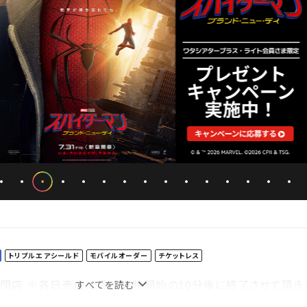
トリプルエアシールド
モバイルオーダー
チケットレス
4:00閉店 ※各日売店は最終上映開始の10分後に終了させて頂き
すべてを読む