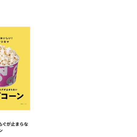
もぐが止まらな
ン