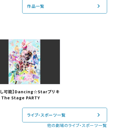
認する
予約を変
作品一覧
閉じる
四国
し可能】Dancing☆Starプリキ
The Stage PARTY
閉じる
ライブ・スポーツ一覧
他の劇場のライブ・スポーツ一覧