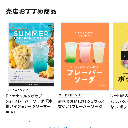
売店おすすめ商品
フード&ドリンク
フード&ドリンク
フード&ドリ
「バナナミルクポップコー
ン」・フレーバーソーダ 「沖
選べるおいしさ！シュワっと
パクパク
縄パイン&シークワーサー
爽やか！フレーバーソーダ
ない ポッ
mix」