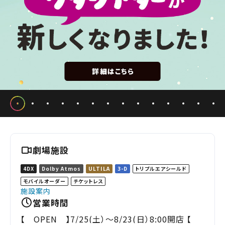
劇場施設
4DX
Dolby Atmos
ULTILA
3-D
トリプルエアシールド
モバイルオーダー
チケットレス
施設案内
営業時間
【 OPEN 】7/25(土）～8/23(日）8:00開店 【