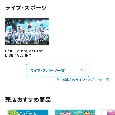
ライブ・スポーツ
中国・四国
予約を確認する
九州
予約を変更する
閉じる
FouRTe Project 1st
LIVE "ALL IN"
閉じる
ライブ・スポーツ一覧
他の劇場のライブ・スポーツ一覧
売店おすすめ商品