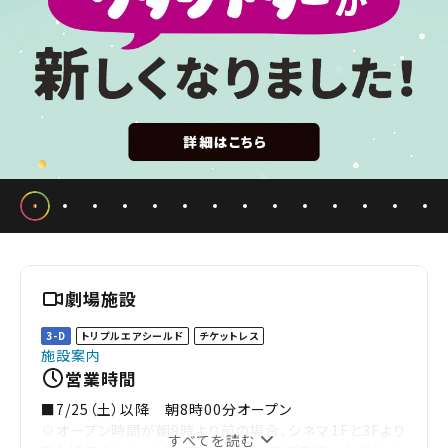
劇場施設
3-D
トリプルエアシールド
チケットレス
施設案内
営業時間
■7/25（土）以降 朝8時00分オープン
※オープン時間が朝9時より前の場合、シネマ1Fと3Fより
すべてを読む