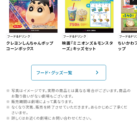
フード&ドリンク
フード&ドリンク
フード&ドリ
クレヨンしんちゃんポップ
映画『ミニオンズ＆モンスタ
ちいかわ
コーンボックス
ーズ』キッズセット
ップ
フード・グッズ一覧
写真はイメージです。実際の商品とは異なる場合がございます。商品の
お取り扱いがない劇場もございます。
販売期間は劇場によって異なります。
なくなり次第、販売を終了させていただきます。あらかじめご了承くだ
さいませ。
詳しくはお近くの劇場にお問い合わせください。