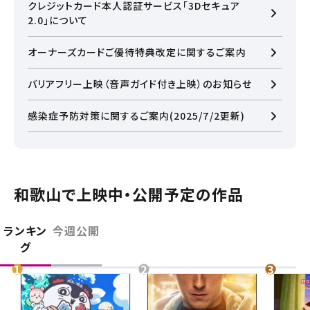
クレジットカード本人認証サービス「3Dセキュア
2.0」について
オーナーズカードご優待特典改定に関するご案内
バリアフリー上映（音声ガイド付き上映）のお知らせ
感染症予防対策に関するご案内(2025/7/2更新)
和歌山で上映中・公開予定の作品
閉じる
ランキン
今週公開
グ
閉じる
お近くの劇場から選ぶ
チケット購入
りんくう泉南