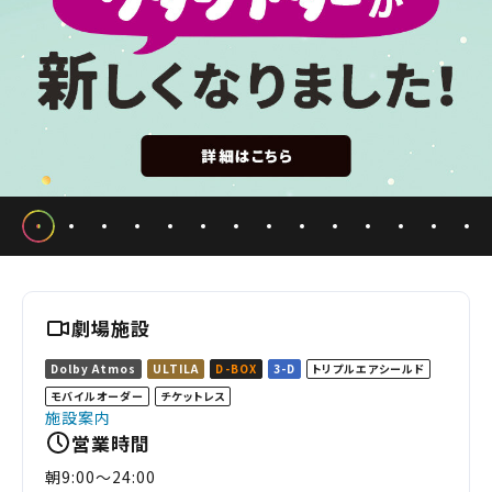
劇場施設
Dolby Atmos
ULTILA
D-BOX
3-D
トリプルエアシールド
モバイルオーダー
チケットレス
施設案内
営業時間
朝9:00～24:00