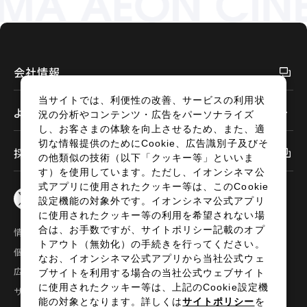
会社情報
当サイトでは、利便性の改善、サービスの利用状
よくあるご質問
況の分析やコンテンツ・広告をパーソナライズ
し、お客さまの体験を向上させるため、また、適
切な情報提供のためにCookie、広告識別子及びそ
採用情報
の他類似の技術（以下「クッキー等」といいま
す）を使用しています。ただし、イオンシネマ公
式アプリに使用されたクッキー等は、このCookie
設定機能の対象外です。イオンシネマ公式アプリ
に使用されたクッキー等の利用を希望されない場
合は、お手数ですが、サイトポリシー記載のオプ
情報セキュリティ
サイトポリシー
トアウト（無効化）の手続きを行ってください。
個人情報の取扱い
お問い合わせ
なお、イオンシネマ公式アプリから当社公式ウェ
広告掲載
特定商取引法に基づく表示
ブサイトを利用する場合の当社公式ウェブサイト
に使用されたクッキー等は、上記のCookie設定機
サイトマップ
能の対象となります。詳しくは
サイトポリシー
を