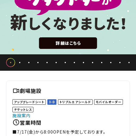
劇場施設
アップグレードシート
3-D
トリプルエアシールド
モバイルオーダー
チケットレス
施設案内
営業時間
■7/17(金)から8:00OPENを予定しております。