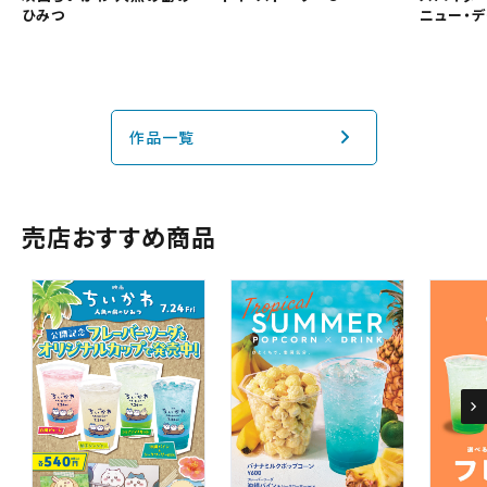
ひみつ
ニュー・デ
予約を変更する
中国・四国
九州
作品一覧
閉じる
閉じる
売店おすすめ商品