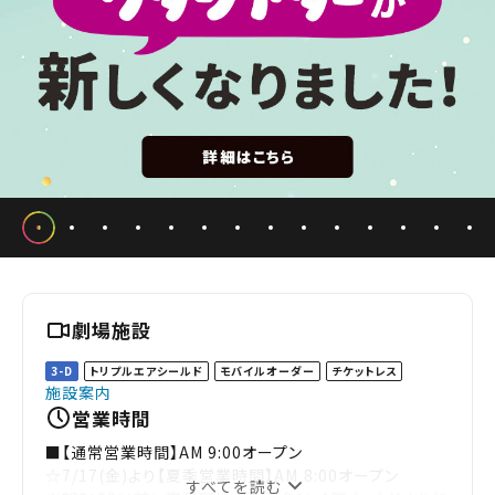
劇場施設
3-D
トリプルエアシールド
モバイルオーダー
チケットレス
施設案内
営業時間
■【通常営業時間】AM 9:00オープン
☆7/17(金)より【夏季営業時間】AM 8:00オープン
すべてを読む