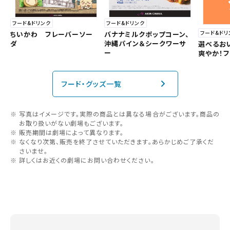
フード&ドリンク
フード&ドリンク
フード&ドリ
バナナミルクポップコーン、
ちいかわ フレーバーソー
沖縄パイン＆シークワーサ
ダ
選べるお
ー
爽やか！
フード・グッズ一覧
写真はイメージです。実際の商品とは異なる場合がございます。商品の
お取り扱いがない劇場もございます。
販売期間は劇場によって異なります。
なくなり次第、販売を終了させていただきます。あらかじめご了承くだ
さいませ。
詳しくはお近くの劇場にお問い合わせください。