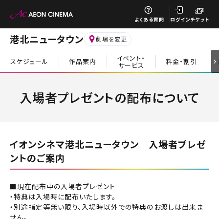
閉じる
よくある質問
ログイン
チケット
港北ニュータウン
劇場を変更
イベント・
スケジュール
作品案内
料金・割引
サービス
閉じる
入場者プレゼントの配布について
イオンシネマ港北ニュータウン 入場者プレゼ
ントのご案内
■現在配布中の入場者プレゼント
・特典は入場時に配布いたします。
・別途指定等無い限り、入場時以外での特典のお渡しは出来ま
せん。