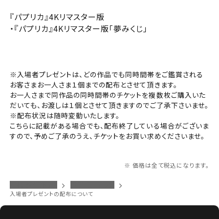
閉じる
『パプリカ』4Kリマスター版
・『パプリカ』4Kリマスター版「夢みくじ」
※入場者プレゼントは、どの作品でも同時間帯をご鑑賞される
お客さまお一人さま１個までの配布とさせて頂きます。
お一人さまで同作品の同時間帯のチケットを複数枚ご購入いた
だいても、お渡しは１個とさせて頂きますのでご了承下さいませ。
※配布状況は随時変動いたします。
こちらに記載がある場合でも、配布終了している場合がございま
すので、予めご了承のうえ、チケットをお買い求めくださいませ。
※ 価格は全て税込になります。
イオンシネマトップ
港北ニュータウン
入場者プレゼントの配布について