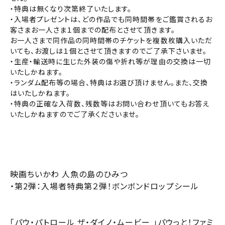
・特典は無くなり次第終了いたします。
・入場者プレゼントは、どの作品でも同時間帯をご鑑賞されるお
客さまお一人さま１個までの配布とさせて頂きます。
お一人さまで同作品の同時間帯のチケットを複数枚購入いただ
いても、お渡しは１個とさせて頂きますのでご了承下さいませ。
・生産・輸送時に生じた外装の傷や折れ等が理由の交換は一切
いたしかねます。
・ランダム配布等の場合、特典はお選び頂けません。また、交換
はいたしかねます。
・特典の正確な入荷数、残数等はお問い合わせ頂いてもお答え
いたしかねますのでご了承くださいませ。
映画ちいかわ 人魚の島のひみつ
・第2弾：入場者特典第２弾！ボンボンドロップシール
「パウ・パトロール ザ・ダイノ・ムービー 」パウっと！ファミ