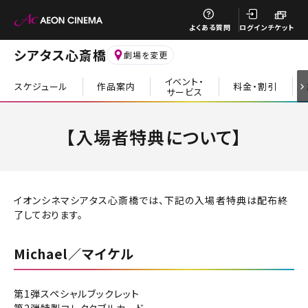
閉じる
よくある質問
ログイン
チケット
シアタス心斎橋
劇場を変更
イベント・
スケジュール
作品案内
料金・割引
サービス
閉じる
【入場者特典について】
イオンシネマシアタス心斎橋では、下記の入場者特典は配布終
了しております。
Michael／マイケル
第1弾スペシャルブックレット