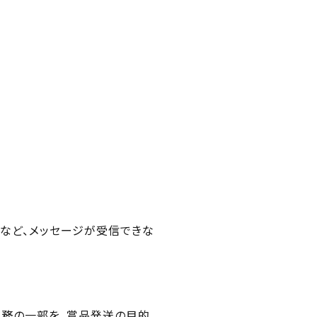
トなど、メッセージが受信できな
業務の一部を、賞品発送の目的