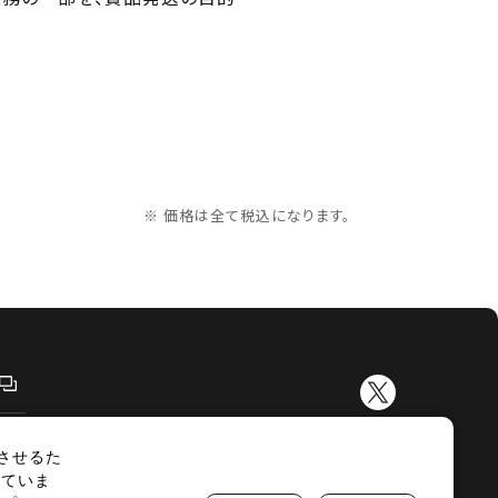
※ 価格は全て税込になります。
させるた
示
サイトマップ
していま