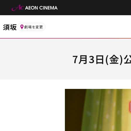
須坂
劇場を変更
7月3日(金)