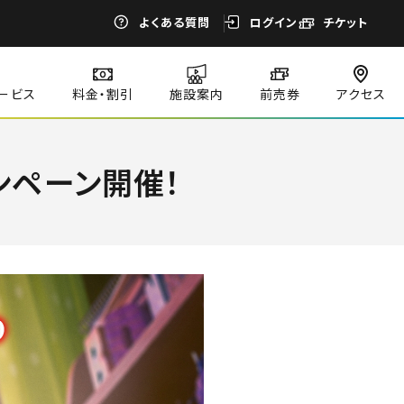
よくある質問
ログイン
チケット
ービス
料金・割引
施設案内
前売券
アクセス
ャンペーン開催！