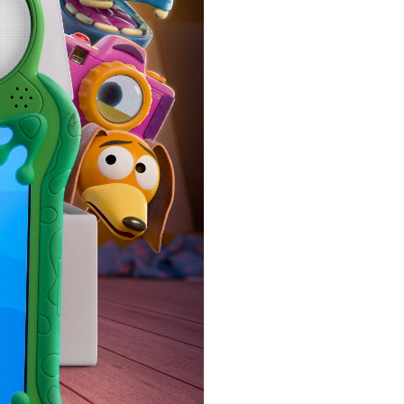
閉じる
さい。
閉じる
閉じる