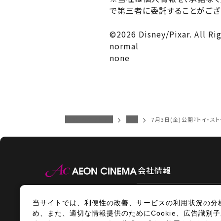
で第三者に委託することがござ
©2026 Disney/Pixar. All Ri
normal
none
イオンシネマトップ
須坂
7月3日(金)公開『トイ・ス
会社情報
当サイトでは、利便性の改善、サービスの利用状況の分
情報セキュリティ
サイトポ
め、また、適切な情報提供のためにCookie、広告識