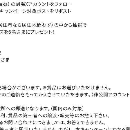
zaka）の劇場Xアカウントをフォロー
キャンペーン対象ポストをリポスト
居住者なら居住地問わず）の中から抽選で
ッズを6名さまにプレゼント！
閉じる
ま
名さま
場合がございます。※賞品はお選びいただけません。
能でのご連絡をもってかえさせていただきます。（非公開アカウン
所への郵送となります。（国内のみ対象）
利、賞品の第三者への譲渡・転売等はお控え下さい。
るお問い合わせにつきましては、お答えできません。
第三者に開示いたしません。ただし、本キャンペーンにかかる