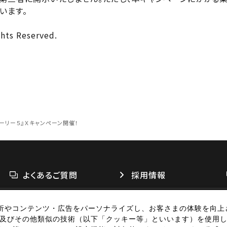
います。
ghts Reserved.
トーリー５』Ｘキャンペーン開催！
よくあるご質問
採用情報
析やコンテンツ・広告をパーソナライズし、お客さまの体験を向上
リシー
個人情報の取扱い
お問い合わせ
広告掲載
特定商取引法に基づく表
別子及びその他類似の技術（以下「クッキー等」といいます）を使用