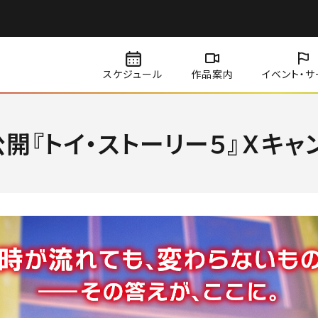
スケジュール
作品案内
イベント・
サ
公開『トイ・ストーリー５』Ｘキ