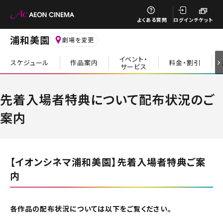
閉じる
よくある質問
ログイン
チケット
浦和美園
劇場を変更
イベント・
スケジュール
作品案内
料金・割引
サービス
閉じる
先着入場者特典について配布状況のご
案内
【イオンシネマ浦和美園】先着入場者特典ご案
内
各作品の配布状況については以下をご覧ください。