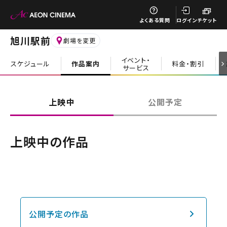
閉じる
よくある質問
ログイン
チケット
旭川駅前
劇場を変更
イベント・
スケジュール
作品案内
料金・割引
サービス
閉じる
上映中
公開予定
上映中の作品
公開予定の作品