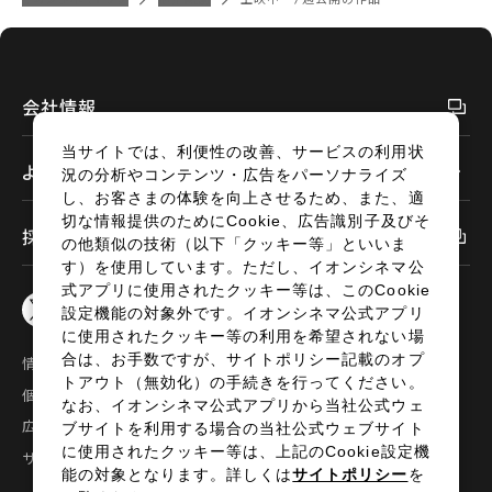
閉じる
会社情報
当サイトでは、利便性の改善、サービスの利用状
よくあるご質問
況の分析やコンテンツ・広告をパーソナライズ
し、お客さまの体験を向上させるため、また、適
切な情報提供のためにCookie、広告識別子及びそ
採用情報
の他類似の技術（以下「クッキー等」といいま
す）を使用しています。ただし、イオンシネマ公
式アプリに使用されたクッキー等は、このCookie
設定機能の対象外です。イオンシネマ公式アプリ
に使用されたクッキー等の利用を希望されない場
合は、お手数ですが、サイトポリシー記載のオプ
情報セキュリティ
サイトポリシー
トアウト（無効化）の手続きを行ってください。
個人情報の取扱い
お問い合わせ
なお、イオンシネマ公式アプリから当社公式ウェ
広告掲載
特定商取引法に基づく表示
ブサイトを利用する場合の当社公式ウェブサイト
に使用されたクッキー等は、上記のCookie設定機
サイトマップ
能の対象となります。詳しくは
サイトポリシー
を