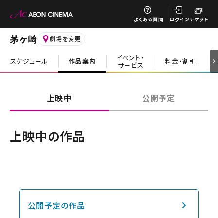
閉じる
よくある質問
ログイン
チケット
茅ヶ崎
劇場を変更
イベント・
スケジュール
作品案内
料金・割引
サービス
閉じる
上映中
公開予定
上映中の作品
公開予定の作品