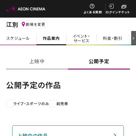
閉じる
よくある質問
ログイン
チケット
江別
劇場を変更
イベント・
スケジュール
作品案内
料金・割引
サービス
閉じる
上映中
公開予定
公開予定の作品
ライブ・スポーツのみ
前売券
上映中の作品