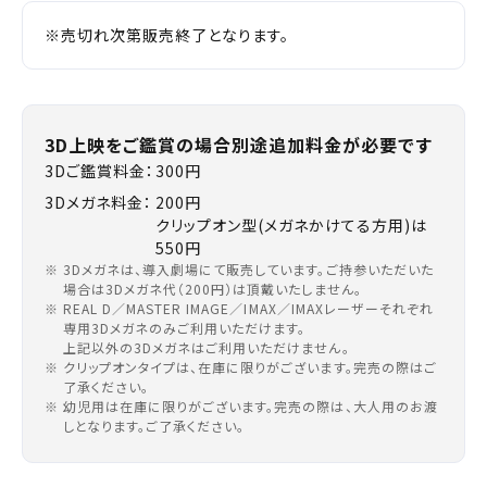
予約を変更する
※売切れ次第販売終了となります。
閉じる
3D上映をご鑑賞の場合別途追加料金が必要です
閉じる
3Dご鑑賞料金：
300円
3Dメガネ料金：
200円
クリップオン型(メガネかけてる方用)は
550円
3Dメガネは、導入劇場にて販売しています。ご持参いただいた
場合は3Dメガネ代（200円）は頂戴いたしません。
REAL D／MASTER IMAGE／IMAX／IMAXレーザーそれぞれ
専用3Dメガネのみご利用いただけます。
上記以外の3Dメガネはご利用いただけません。
クリップオンタイプは、在庫に限りがございます。完売の際はご
了承ください。
幼児用は在庫に限りがございます。完売の際は、大人用のお渡
しとなります。ご了承ください。