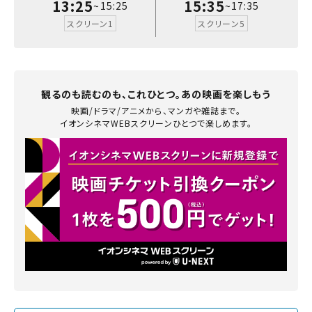
13:25
15:35
~15:25
~17:35
スクリーン1
スクリーン5
九州
予約を変更する
観るのも読むのも、これひとつ。あの映画を楽しもう
閉じる
映画/ドラマ/アニメから、マンガや雑誌まで。
イオンシネマWEBスクリーンひとつで楽しめます。
閉じる