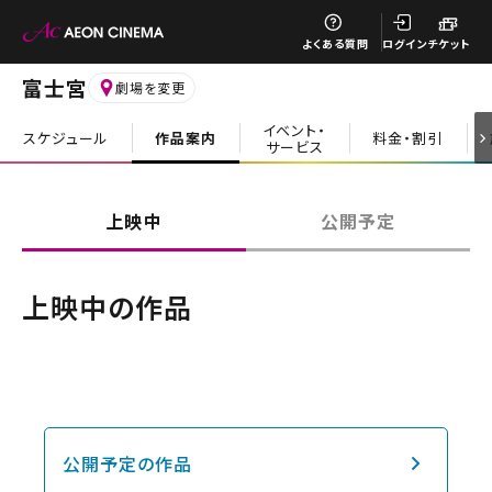
閉じる
よくある質問
ログイン
チケット
富士宮
劇場を変更
イベント・
スケジュール
作品案内
料金・割引
サービス
閉じる
上映中
公開予定
上映中の作品
公開予定の作品