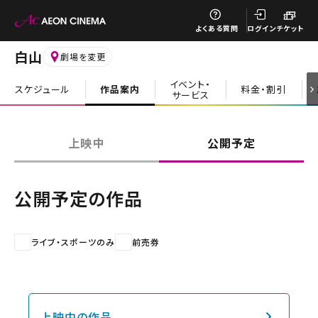
閉じる
よくある質問
ログイン
チケット
白山
劇場を変更
イベント・
スケジュール
作品案内
料金・割引
サービス
閉じる
上映中
公開予定
公開予定の作品
ライブ・スポーツのみ
前売券
上映中の作品