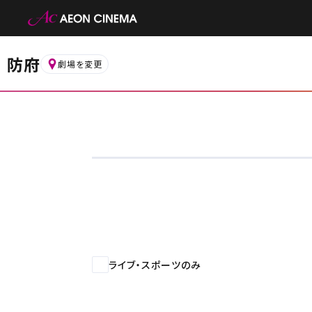
防府
劇場を変更
都道府県から選ぶ
ライブ・スポーツのみ
北海
北海道