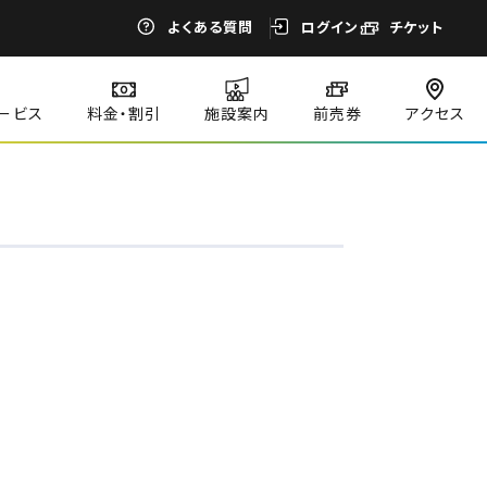
よくある質問
ログイン
チケット
ービス
料金・割引
施設案内
前売券
アクセス
閉じる
閉じる