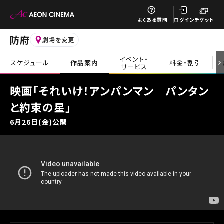
閉じる
よくある質問
ログイン
チケット
防府
劇場を変更
イベント・
スケジュール
作品案内
料金・割引
サービス
閉じる
映画「それいけ！アンパンマン パンタン
と約束の星」
6月26日(金)公開