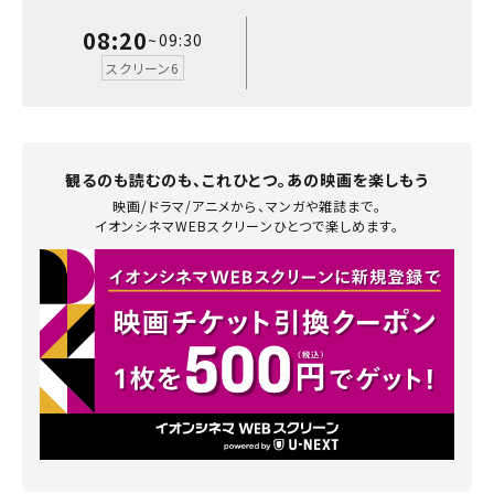
予約を確認する
閉じる
内の照明は明るめでの上映となります。
08:20
~09:30
九州
スクリーン6
予約を変更する
観るのも読むのも、これひとつ。あの映画を楽しもう
閉じる
映画/ドラマ/アニメから、マンガや雑誌まで。
イオンシネマWEBスクリーンひとつで楽しめます。
閉じる