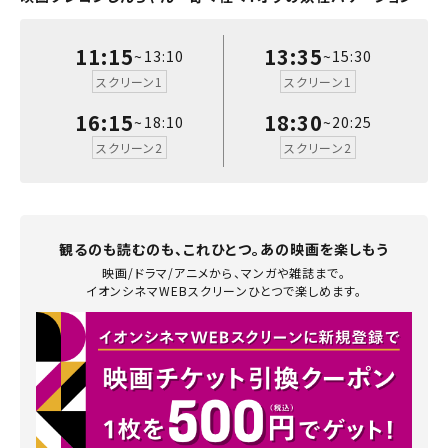
閉じる
閉じる
中国・四国
11:15
13:35
予約を確認する
~13:10
~15:30
閉じる
スクリーン1
スクリーン1
九州
16:15
18:30
予約を変更する
~18:10
~20:25
スクリーン2
スクリーン2
閉じる
観るのも読むのも、これひとつ。あの映画を楽しもう
閉じる
映画/ドラマ/アニメから、マンガや雑誌まで。
イオンシネマWEBスクリーンひとつで楽しめます。