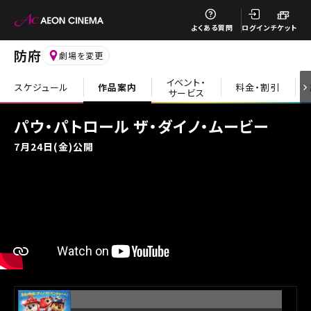
閉じる
よくある質問
ログイン
チケット
防府
劇場を変更
イベント・
スケジュール
作品案内
料金・割引
サービス
閉じる
パウ・パトロール ザ・ダイノ・ムービー
7月24日(金)公開