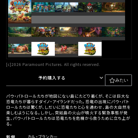
[c]2026 Paramount Pictures. All rights reserved.
予約購入する
みたい
パウ・パトロールたちが地図にない島にたどり着くが、そこは巨大な
恐竜たちが暮らすダイノ・アイランドだった。恐竜の出現にパウ・パト
ロールたちは驚くが、しだいに恐竜たちと心を通わせ、島の大自然を
楽しむようになる。しかし、突如島の火山が噴火する緊急事態が発
生、パウ・パトロールたちは恐竜たちを危機から救うために立ち上が
る。
カル・ブランカー
監督