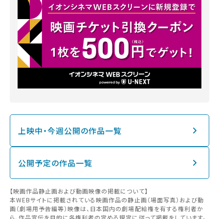
上映中・今週公開の作品一覧
公開予定の作品一覧
【映画作品静止画および動画映像の掲載について】
本WEBサイトに掲載されている映画作品の静止画（場面写真）および動
画（劇場用予告編等）映像は、日本国内の劇場配給権を有する権利者か
ら、作品宣伝を目的に各権利者の定める規定に従って掲載をしています。