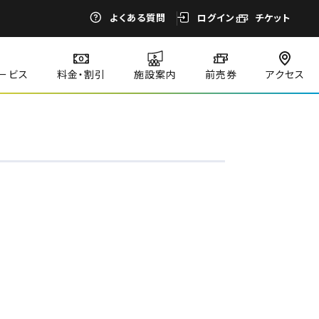
よくある質問
ログイン
チケット
ービス
料金・割引
施設案内
前売券
アクセス
閉じる
閉じる