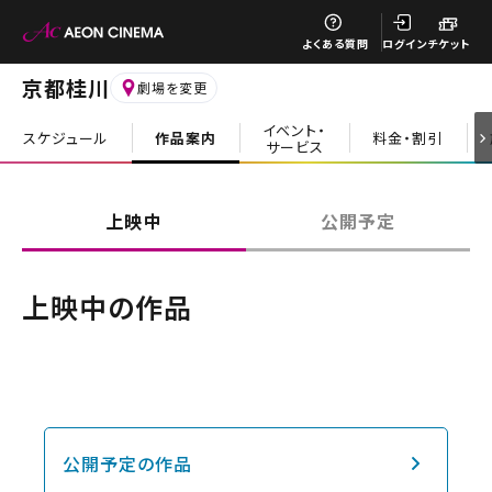
閉じる
よくある質問
ログイン
チケット
京都桂川
劇場を変更
イベント・
スケジュール
作品案内
料金・割引
サービス
閉じる
上映中
公開予定
上映中の作品
公開予定の作品