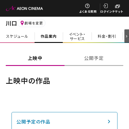
閉じる
よくある質問
ログイン
チケット
川口
劇場を変更
イベント・
スケジュール
作品案内
料金・割引
サービス
閉じる
上映中
公開予定
上映中の作品
公開予定の作品