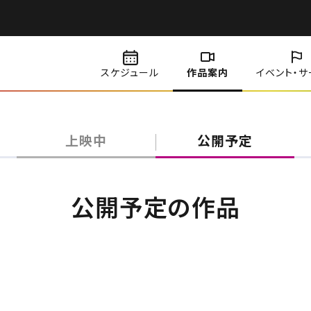
スケジュール
作品案内
イベント・
サ
上映中
公開予定
公開予定の作品