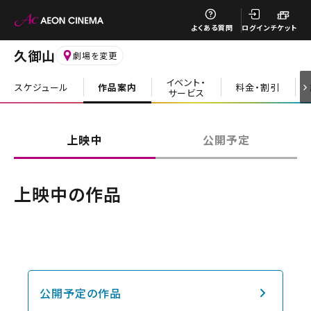
閉じる
よくある質問
ログイン
チケット
久御山
劇場を変更
イベント・
スケジュール
作品案内
料金・割引
サービス
閉じる
上映中
公開予定
上映中の作品
公開予定の作品