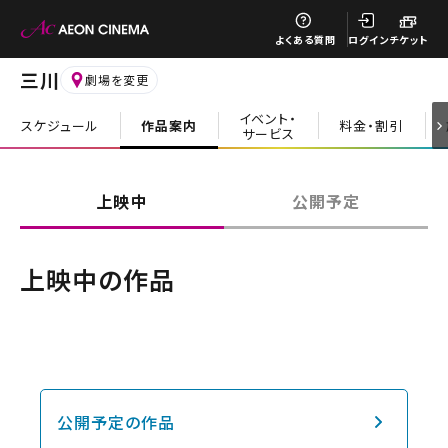
閉じる
よくある質問
ログイン
チケット
三川
劇場を変更
イベント・
スケジュール
作品案内
料金・割引
サービス
閉じる
上映中
公開予定
上映中の作品
公開予定の作品